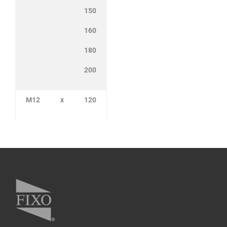
150
160
180
200
M12
x
120