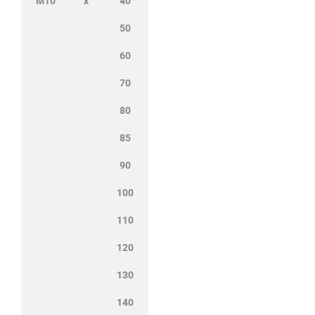
M10
x
40
50
60
70
80
85
90
100
110
120
130
140