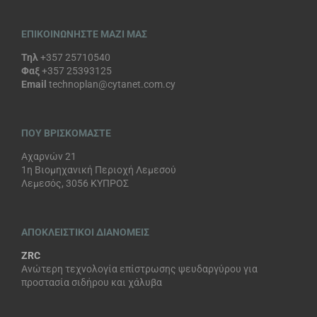
ΕΠΙΚΟΙΝΩΝΗΣΤΕ ΜΑΖΙ ΜΑΣ
Τηλ
+357 25710540
Φαξ
+357 25393125
Email
technoplan@cytanet.com.cy
ΠΟΥ ΒΡΙΣΚΟΜΑΣΤΕ
Αχαρνών 21
1η Βιομηχανική Περιοχή Λεμεσού
Λεμεσός, 3056 ΚΥΠΡΟΣ
ΑΠΟΚΛΕΙΣΤΙΚΟΙ ΔΙΑΝΟΜΕΙΣ
ZRC
Ανώτερη τεχνολογία επίστρωσης ψευδαργύρου για
προστασία σιδήρου και χάλυβα