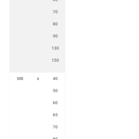
70
80
90
130
150
M8
x
40
50
60
65
70
80