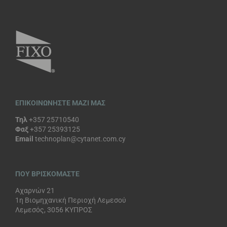
ΕΠΙΚΟΙΝΩΝΗΣΤΕ ΜΑΖΙ ΜΑΣ
Τηλ
+357 25710540
Φαξ
+357 25393125
Email
technoplan@cytanet.com.cy
ΠΟΥ ΒΡΙΣΚΟΜΑΣΤΕ
Αχαρνών 21
1η Βιομηχανική Περιοχή Λεμεσού
Λεμεσός, 3056 ΚΥΠΡΟΣ