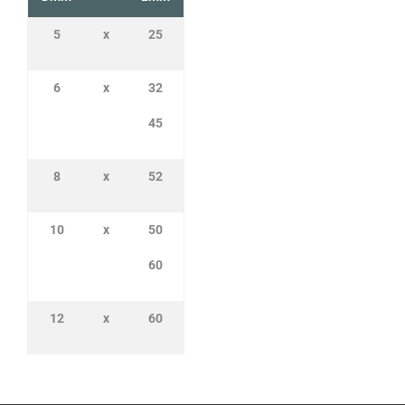
5
x
25
6
x
32
45
8
x
52
10
x
50
60
12
x
60