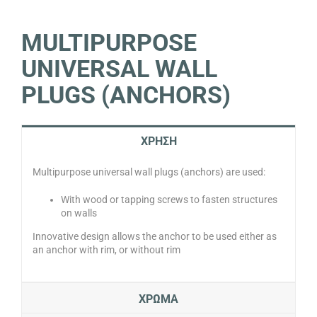
MULTIPURPOSE
UNIVERSAL WALL
PLUGS (ANCHORS)
ΧΡΗΣΗ
Multipurpose universal wall plugs (anchors) are used:
With wood or tapping screws to fasten structures
on walls
Innovative design allows the anchor to be used either as
an anchor with rim, or without rim
ΧΡΩΜΑ