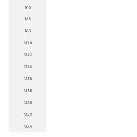
M5
M6
M8
M10
M12
M14
M16
M18
M20
M22
M24