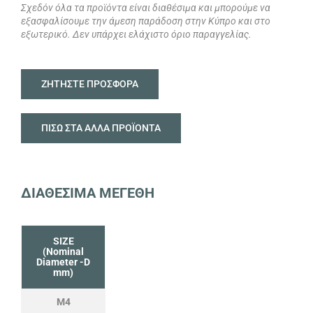
Σχεδόν όλα τα προϊόντα είναι διαθέσιμα και μπορούμε να
εξασφαλίσουμε την άμεση παράδοση στην Κύπρο και στο
εξωτερικό. Δεν υπάρχει ελάχιστο όριο παραγγελίας.
ΖΗΤΗΣΤΕ ΠΡΟΣΦΟΡΑ
ΠΙΣΩ ΣΤΑ ΑΛΛΑ ΠΡΟΪΟΝΤΑ
ΔΙΑΘΕΣΙΜΑ ΜΕΓΕΘΗ
SIZE
(Nominal
Diameter -D
mm)
M4